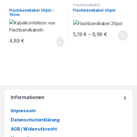
Flachbandkabel
,
Kabelkonfektion
Flachbandkabel 10pol –
Flachbandkabel 20pol
10cm
Preisspanne: 
5,19
€
–
6,99
€
Dieses Produkt weist mehrere V
4,89
€
Informationen
Impressum
Datenschutzerklärung
AGB / Widerrufsrecht