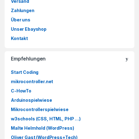
Versand
Zahlungen
Über uns
Unser Ebayshop
Kontakt
Empfehlungen
Start Coding
mikrocontroller.net
C-HowTo
Arduinospielwiese
Mikrocontrollerspielwiese
w3schools (CSS, HTML, PHP …)
Malte Helmhold (WordPress)
Oliver Gast (WordPress+Tech)