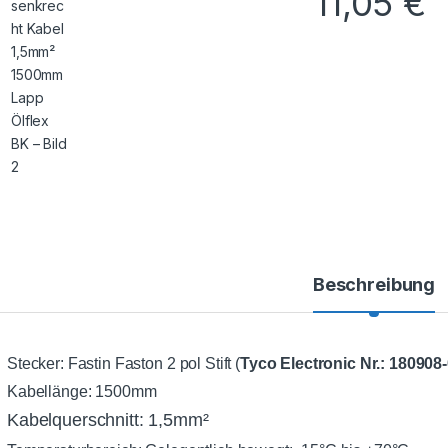
11,05
€
Beschreibung
Stecker: Fastin Faston 2 pol Stift (
Tyco Electronic Nr.:
180908-
Kabellänge: 1500mm
Kabelquerschnitt: 1,5mm²