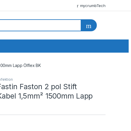
mycrumbTech
1500mm Lapp Ölflex BK
fektion
stin Faston 2 pol Stift
Kabel 1,5mm² 1500mm Lapp