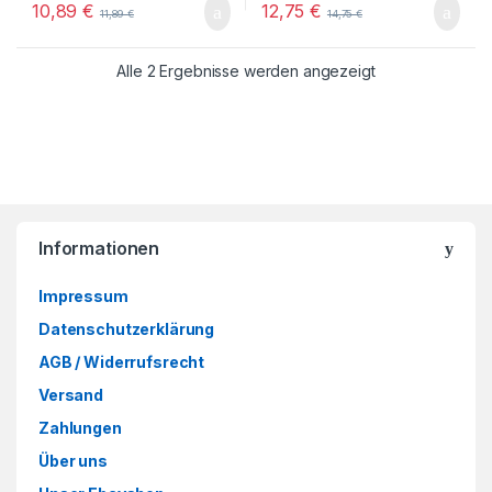
10,89
€
12,75
€
11,89
€
14,75
€
Alle 2 Ergebnisse werden angezeigt
Informationen
Impressum
Datenschutzerklärung
AGB / Widerrufsrecht
Versand
Zahlungen
Über uns