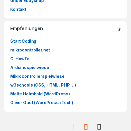
Unser Ebayshop
Kontakt
Empfehlungen
Start Coding
mikrocontroller.net
C-HowTo
Arduinospielwiese
Mikrocontrollerspielwiese
w3schools (CSS, HTML, PHP …)
Malte Helmhold (WordPress)
Oliver Gast (WordPress+Tech)