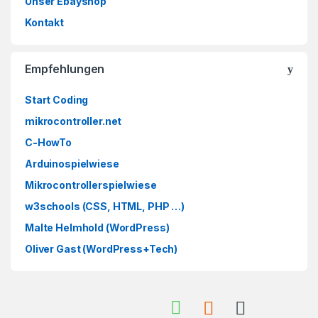
Unser Ebayshop
Kontakt
Empfehlungen
Start Coding
mikrocontroller.net
C-HowTo
Arduinospielwiese
Mikrocontrollerspielwiese
w3schools (CSS, HTML, PHP …)
Malte Helmhold (WordPress)
Oliver Gast (WordPress+Tech)