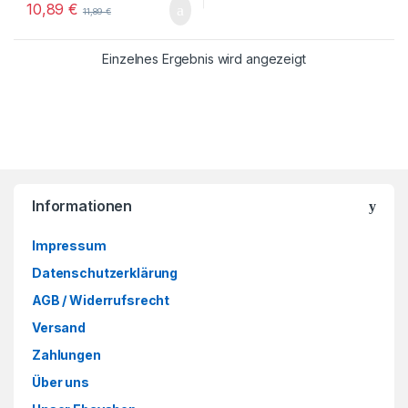
10,89
€
11,89
€
Einzelnes Ergebnis wird angezeigt
Informationen
Impressum
Datenschutzerklärung
AGB / Widerrufsrecht
Versand
Zahlungen
Über uns