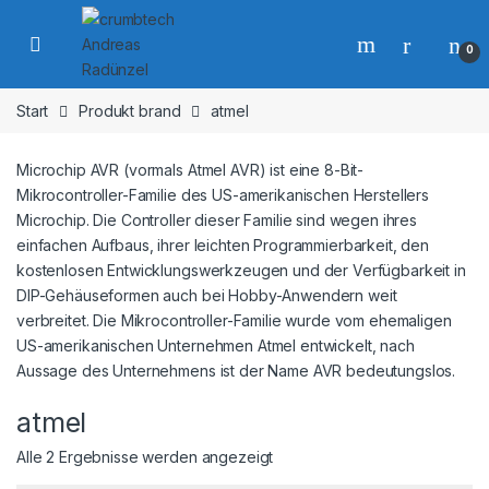
Skip to navigation
Skip to content
0
Start
Produkt brand
atmel
Microchip AVR (vormals Atmel AVR) ist eine 8-Bit-
Mikrocontroller-Familie des US-amerikanischen Herstellers
Microchip. Die Controller dieser Familie sind wegen ihres
einfachen Aufbaus, ihrer leichten Programmierbarkeit, den
kostenlosen Entwicklungswerkzeugen und der Verfügbarkeit in
DIP-Gehäuseformen auch bei Hobby-Anwendern weit
verbreitet. Die Mikrocontroller-Familie wurde vom ehemaligen
US-amerikanischen Unternehmen Atmel entwickelt, nach
Aussage des Unternehmens ist der Name AVR bedeutungslos.
atmel
Alle 2 Ergebnisse werden angezeigt