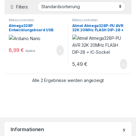
Filters
Mikrocontroller
Mikrocontroller
Atmega328P
Atmel Atmega328P-PU AVR
Entwicklungsboard USB
32K 20MHz FLASH DIP-28 +
CH340G Chip Nano V3-0
IC-Sockel
Arduino Atmel
8,99
€
10,99
€
5,49
€
Alle 2 Ergebnisse werden angezeigt
Informationen